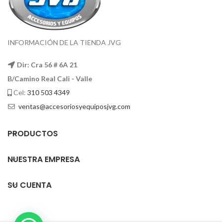
INFORMACIÓN DE LA TIENDA JVG
Dir: Cra 56 # 6A 21
B/Camino Real Cali - Valle
Cel:
310 503 4349
ventas@accesoriosyequiposjvg.com
PRODUCTOS
NUESTRA EMPRESA
SU CUENTA