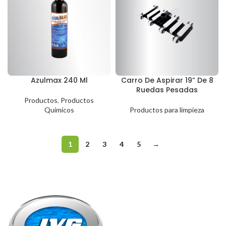
Azulmax 240 Ml
Carro De Aspirar 19” De 8
Ruedas Pesadas
Productos
,
Productos
Químicos
Productos para limpieza
1
2
3
4
5
→