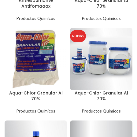
Antiespumante
Aqua-Chlor Granular Al
Antifomaaax
70%
Productos Químicos
Productos Químicos
NUEVO
Aqua-Chlor Granular Al
Aqua-Chlor Granular Al
70%
70%
Productos Químicos
Productos Químicos