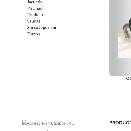
Jacuzzis
Piscinas
Productos
Saunas
Sin categorizar
Turcos
Ca
PRODUC