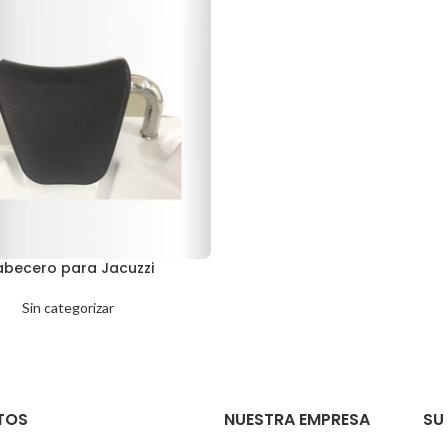
becero para Jacuzzi
Sin categorizar
TOS
NUESTRA EMPRESA
SU