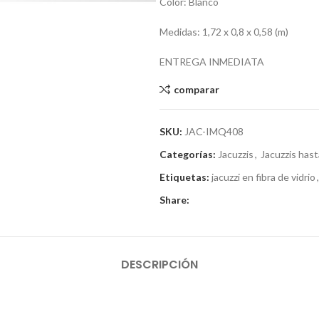
Color: Blanco
Medidas: 1,72 x 0,8 x 0,58 (m)
ENTREGA INMEDIATA
comparar
SKU:
JAC-IMQ408
Categorías:
Jacuzzis
,
Jacuzzis hast
Etiquetas:
jacuzzi en fibra de vidrio
,
Share:
DESCRIPCIÓN