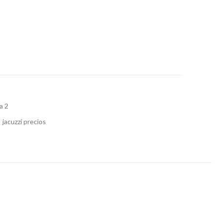
a 2
jacuzzi precios