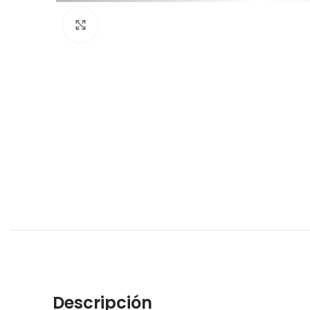
Haga Click para agrandar
Descripción