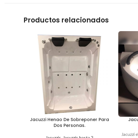
Productos relacionados
Jacuzzi Henao De Sobreponer Para
Jacu
Dos Personas.
Jacuzzi 
Jacuzzis
,
Jacuzzis hasta 2