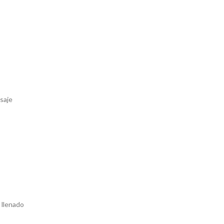
saje
 llenado