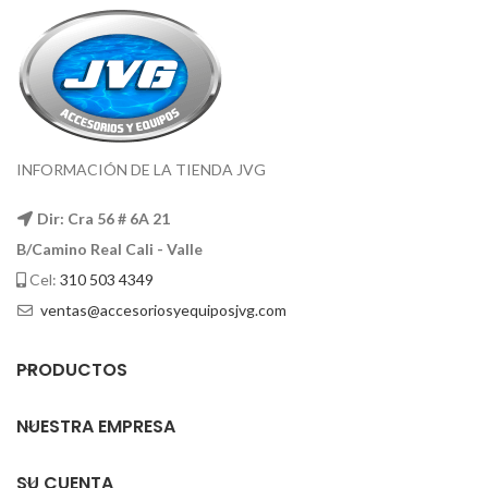
INFORMACIÓN DE LA TIENDA JVG
Dir: Cra 56 # 6A 21
B/Camino Real Cali - Valle
Cel:
310 503 4349
ventas@accesoriosyequiposjvg.com
PRODUCTOS
NUESTRA EMPRESA
SU CUENTA