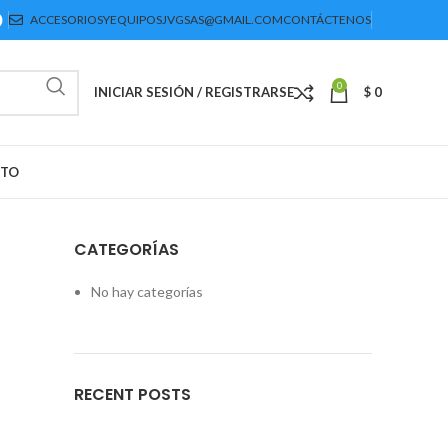
ACCESORIOSYEQUIPOSJVGSAS@GMAIL.COM
CONTÁCTENOS
0
INICIAR SESIÓN / REGISTRARSE
$
0
CTO
CATEGORÍAS
No hay categorías
RECENT POSTS