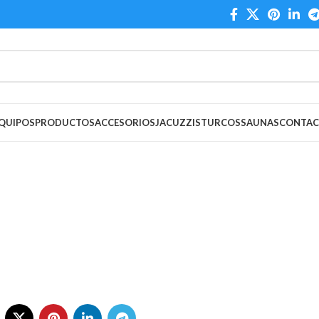
QUIPOS
PRODUCTOS
ACCESORIOS
JACUZZIS
TURCOS
SAUNAS
CONTA