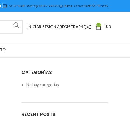
ACCESORIOSYEQUIPOSJVGSAS@GMAIL.COM
CONTÁCTENOS
0
INICIAR SESIÓN / REGISTRARSE
$
0
CTO
CATEGORÍAS
No hay categorías
RECENT POSTS