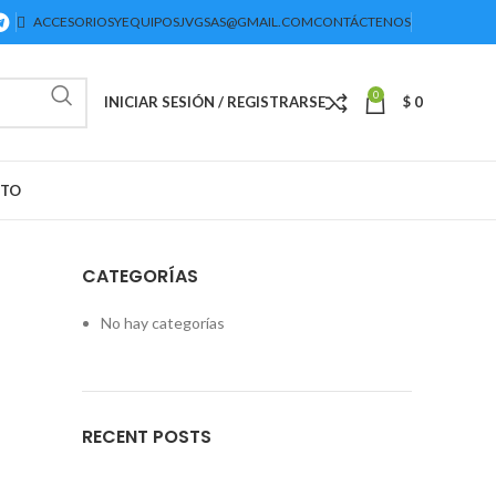
ACCESORIOSYEQUIPOSJVGSAS@GMAIL.COM
CONTÁCTENOS
0
INICIAR SESIÓN / REGISTRARSE
$
0
CTO
CATEGORÍAS
No hay categorías
RECENT POSTS