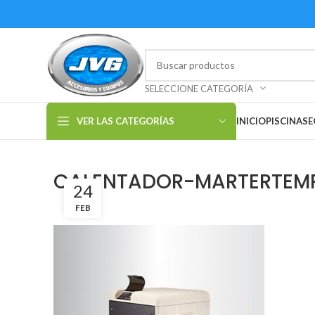
SELECCIONE CATEGORÍA
VER LAS CATEGORÍAS
INICIO
PISCINAS
E
CALENTADOR-MARTERTEMP
24
FEB