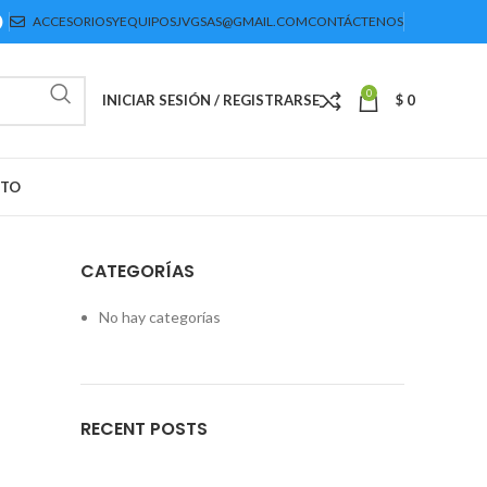
ACCESORIOSYEQUIPOSJVGSAS@GMAIL.COM
CONTÁCTENOS
0
INICIAR SESIÓN / REGISTRARSE
$
0
CTO
CATEGORÍAS
No hay categorías
RECENT POSTS