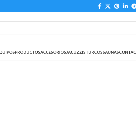
QUIPOS
PRODUCTOS
ACCESORIOS
JACUZZIS
TURCOS
SAUNAS
CONTA