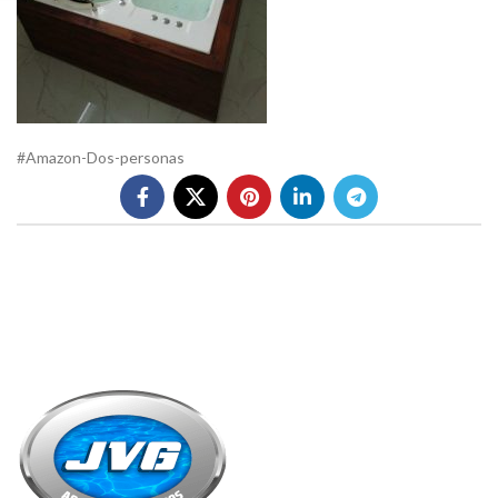
#Amazon-Dos-personas