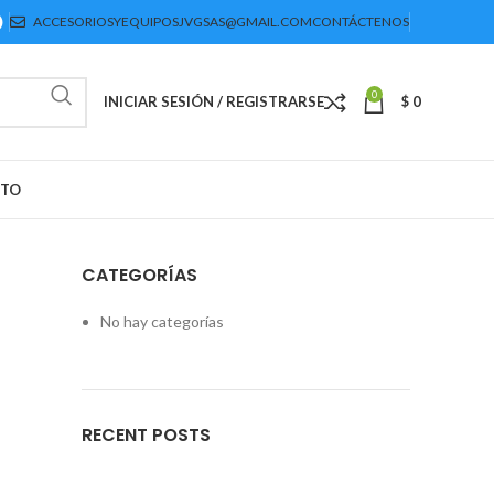
ACCESORIOSYEQUIPOSJVGSAS@GMAIL.COM
CONTÁCTENOS
0
INICIAR SESIÓN / REGISTRARSE
$
0
CTO
CATEGORÍAS
No hay categorías
RECENT POSTS