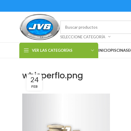
SELECCIONE CATEGORÍA
VER LAS CATEGORÍAS
INICIO
PISCINAS
E
whisperflo.png
24
FEB