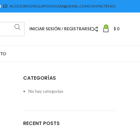
ACCESORIOSYEQUIPOSJVGSAS@GMAIL.COM
CONTÁCTENOS
0
INICIAR SESIÓN / REGISTRARSE
$
0
CTO
CATEGORÍAS
No hay categorías
RECENT POSTS