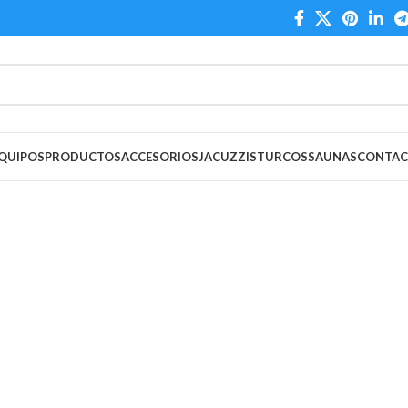
QUIPOS
PRODUCTOS
ACCESORIOS
JACUZZIS
TURCOS
SAUNAS
CONTA