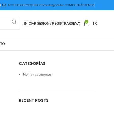
ACCESORIOSYEQUIPOSJVGSAS@GMAIL.COM
CONTÁCTENOS
0
INICIAR SESIÓN / REGISTRARSE
$
0
CTO
CATEGORÍAS
No hay categorías
RECENT POSTS